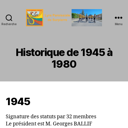
Recherche
Menu
La
Lyre
Paroissiale
de
Historique de 1945 à
Surpierre
1980
1945
Signature des statuts par 32 membres
Le président est M. Georges BALLIF