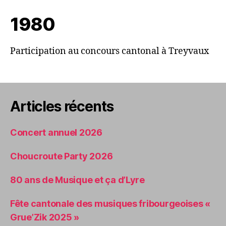
1980
Participation au concours cantonal à Treyvaux
Articles récents
Concert annuel 2026
Choucroute Party 2026
80 ans de Musique et ça d’Lyre
Fête cantonale des musiques fribourgeoises «
Grue’Zik 2025 »