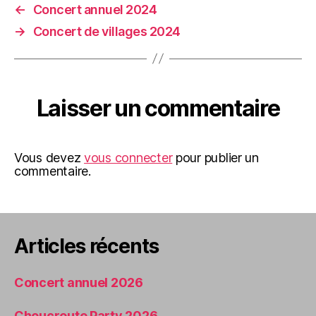
←
Concert annuel 2024
→
Concert de villages 2024
Laisser un commentaire
Vous devez
vous connecter
pour publier un
commentaire.
Articles récents
Concert annuel 2026
Choucroute Party 2026